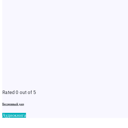
Rated 0 out of 5
Бесценный дар
Аудиокнига