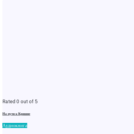
Rated 0 out of 5
На пути к Кришне
Аудиокнига