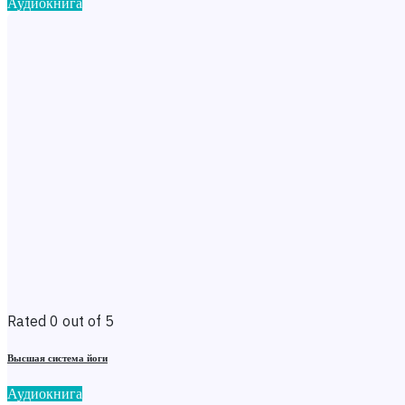
Аудиокнига
Rated 0 out of 5
Высшая система йоги
Аудиокнига