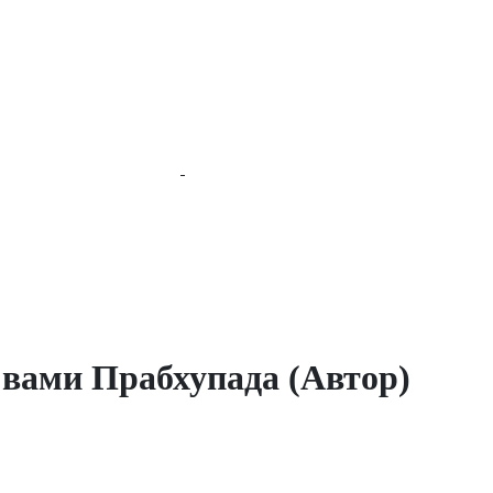
вами Прабхупада (Автор)