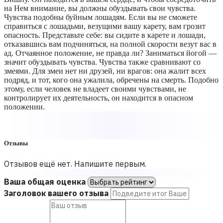
на Нем внимание, вы должны обуздывать свои чувства.
Чувства подобны буйным лошадям. Если вы не сможете
справиться с лошадьми, везущими вашу карету, вам грозит
опасность. Представьте себе: вы сидите в карете и лошади,
отказавшись вам подчиняться, на полной скорости везут вас в
ад. Отчаянное положение, не правда ли? Заниматься йогой —
значит обуздывать чувства. Чувства также сравнивают со
змеями. Для змеи нет ни друзей, ни врагов: она жалит всех
подряд, и тот, кого она ужалила, обречены на смерть. Подобно
этому, если человек не владеет своими чувствами, не
контролирует их деятельность, он находится в опасном
положении.
Отзывы
Отзывов ещё нет. Напишите первым.
Ваша общая оценка
Заголовок вашего отзыва