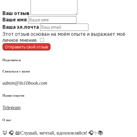
Ваш отзыв
Ваше имя
Ваша эл.почта
Этот отзыв основан на моём опыте и выражает моё
личное мнение.
​
Отправить свой отзыв
Поделиться
Связаться с нами
admin@lis10book.com
Наши соцсети
Telegram
О нас
🦊 🎧 📖Слушай, мечтай, вдохновляйся! 🎧✨📚