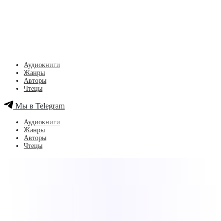
Аудиокниги
Жанры
Авторы
Чтецы
Мы в Telegram
Аудиокниги
Жанры
Авторы
Чтецы