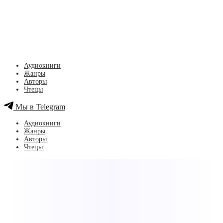
Аудиокниги
Жанры
Авторы
Чтецы
Мы в Telegram
Аудиокниги
Жанры
Авторы
Чтецы