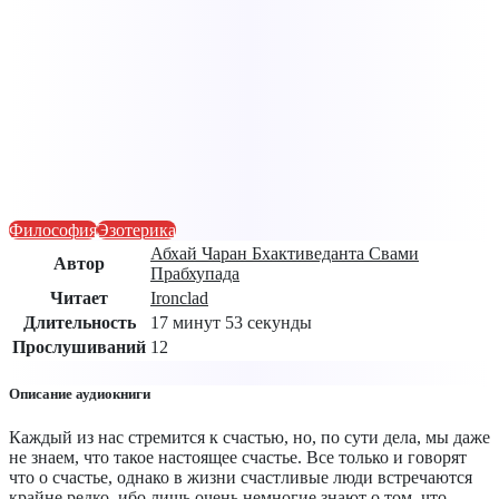
Философия
Эзотерика
Абхай Чаран Бхактиведанта Свами
Автор
Прабхупада
Читает
Ironclad
Длительность
17 минут 53 секунды
Прослушиваний
12
Описание аудиокниги
Каждый из нас стремится к счастью, но, по сути дела, мы даже
не знаем, что такое настоящее счастье. Все только и говорят
что о счастье, однако в жизни счастливые люди встречаются
крайне редко, ибо лишь очень немногие знают о том, что