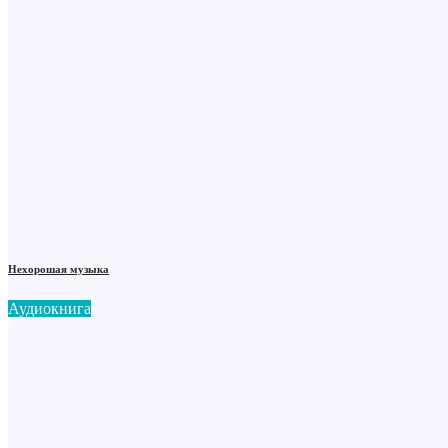
Нехорошая музыка
Аудиокнига