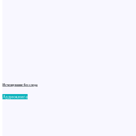
Исчезнувшие без следа
Аудиокнига