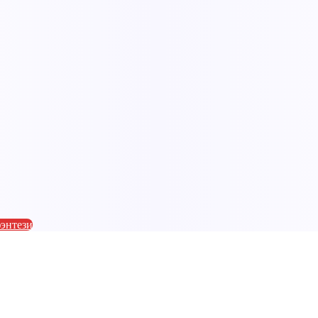
энтези