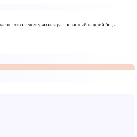
аешь, что следом увязался разгневанный падший бог, а