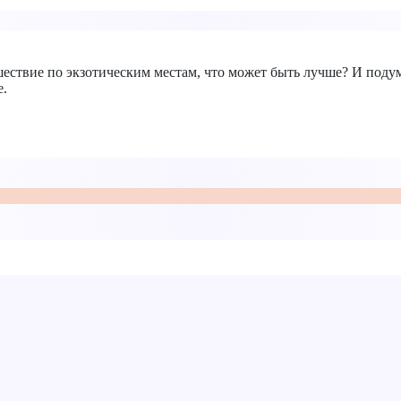
ествие по экзотическим местам, что может быть лучше? И подум
е.