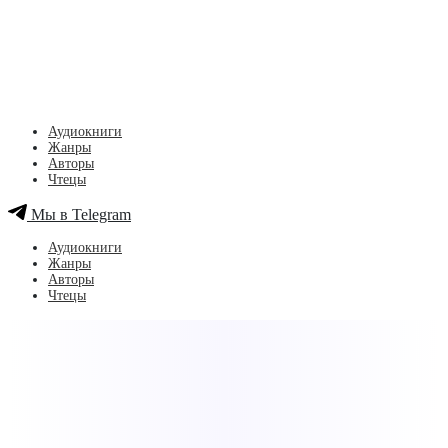
Аудиокниги
Жанры
Авторы
Чтецы
Мы в Telegram
Аудиокниги
Жанры
Авторы
Чтецы