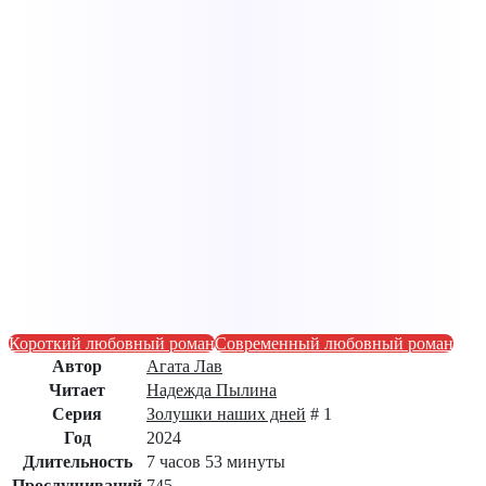
Короткий любовный роман
Современный любовный роман
Автор
Агата Лав
Читает
Надежда Пылина
Серия
Золушки наших дней
# 1
Год
2024
Длительность
7 часов 53 минуты
Прослушиваний
745