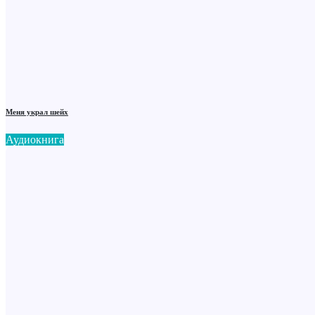
Меня украл шейх
Аудиокнига