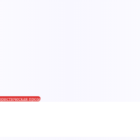
ристическая проза