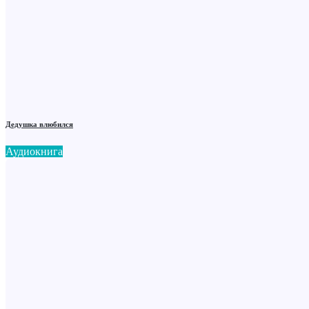
Дедушка влюбился
Аудиокнига