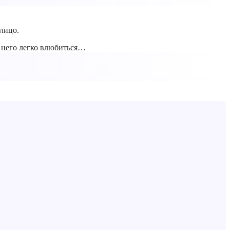
лицо.
в него легко влюбиться…