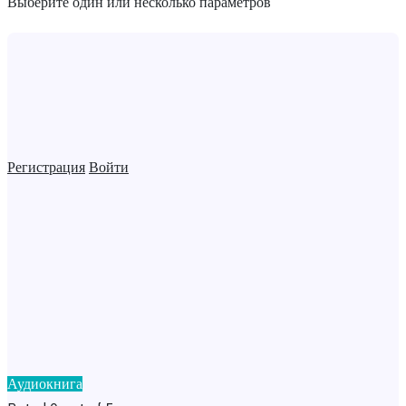
Выберите один или несколько параметров
Регистрация
Войти
Аудиокнига