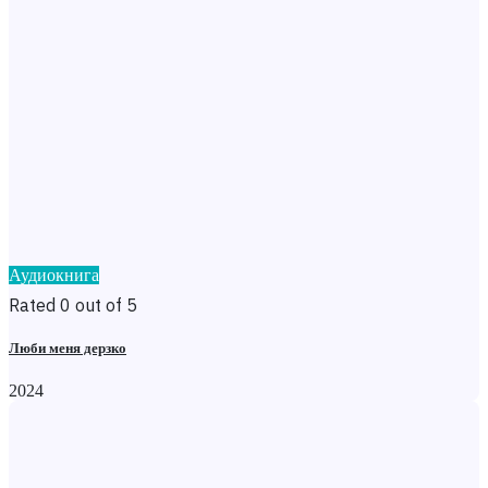
Аудиокнига
Rated 0 out of 5
Люби меня дерзко
2024