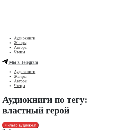
Аудиокниги
Жанры
Авторы
Чтецы
Мы в Telegram
Аудиокниги
Жанры
Авторы
Чтецы
Аудиокниги по тегу:
властный герой
Фильтр аудиокниг