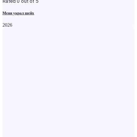
Rated 0 out of 5
Меня украл шейх
2026