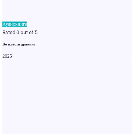
Аудиокнига
Rated 0 out of 5
Во власти дракона
2025