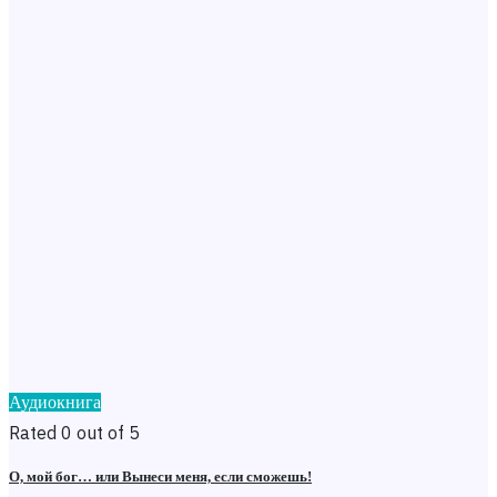
Аудиокнига
Rated 0 out of 5
О, мой бог… или Вынеси меня, если сможешь!