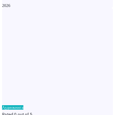
2026
Аудиокнига
Rated 0 out of 5