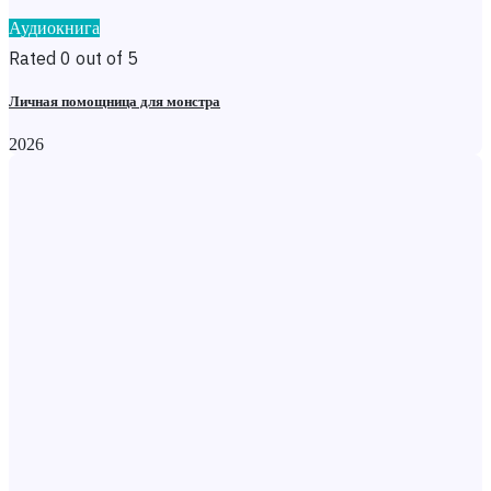
Аудиокнига
Rated 0 out of 5
Личная помощница для монстра
2026