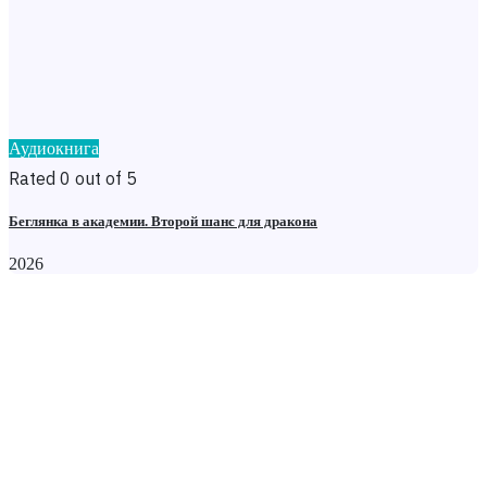
Аудиокнига
Rated 0 out of 5
Беглянка в академии. Второй шанс для дракона
2026