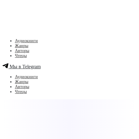
Аудиокниги
Жанры
Авторы
Чтецы
Мы в Telegram
Аудиокниги
Жанры
Авторы
Чтецы