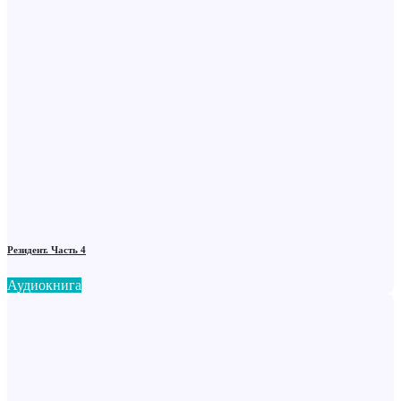
Резидент. Часть 4
Аудиокнига