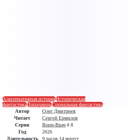
Альтернативная история
Историческая
фантастика
Попаданцы
Социальная фантастика
Автор
Олег Дмитриев
Читает
Сергей Ермилов
Серия
Воин-Врач
# 8
Год
2026
Длительность
9 часов 14 минут