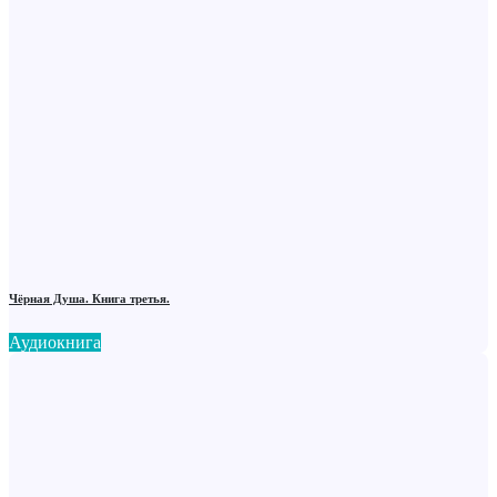
Чёрная Душа. Книга третья.
Аудиокнига