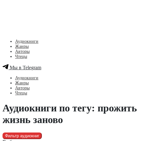
Аудиокниги
Жанры
Авторы
Чтецы
Мы в Telegram
Аудиокниги
Жанры
Авторы
Чтецы
Аудиокниги по тегу: прожить
жизнь заново
Фильтр аудиокниг