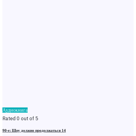
Аудиокнига
Rated 0 out of 5
90-е: Шоу должно продолжаться 14