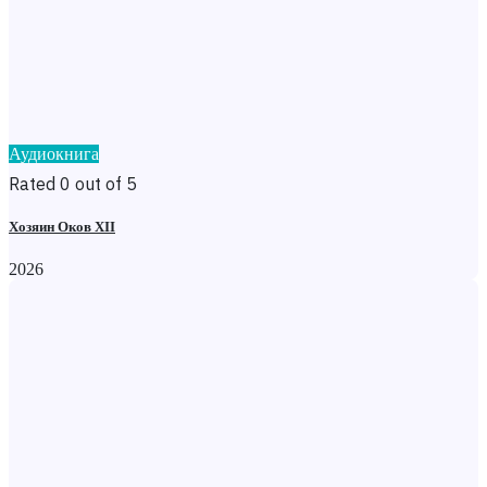
Аудиокнига
Rated 0 out of 5
Хозяин Оков XII
2026