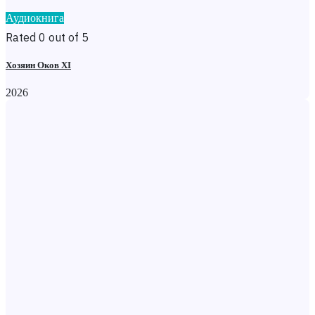
Аудиокнига
Rated 0 out of 5
Хозяин Оков XI
2026