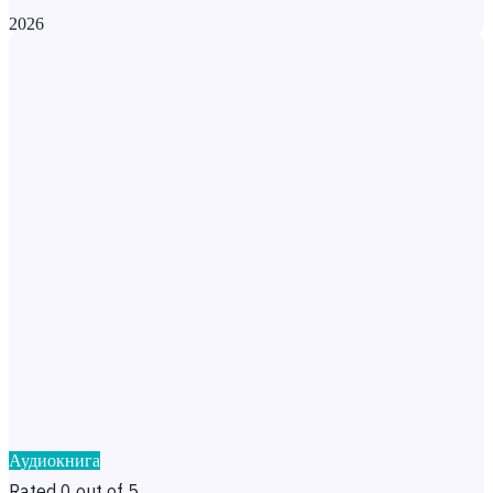
2026
Аудиокнига
Rated 0 out of 5