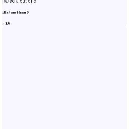
Rated 0 out of 5
Шайтан Иван 6
2026