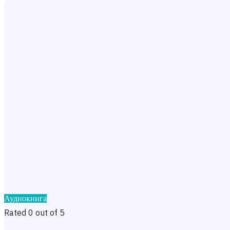
Аудиокнига
Rated 0 out of 5