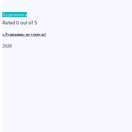
Аудиокнига
Rated 0 out of 5
«Лузитания» не утонула!
2026