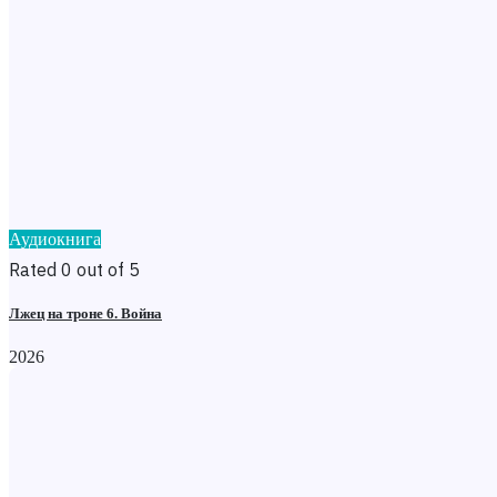
Аудиокнига
Rated 0 out of 5
Лжец на троне 6. Война
2026