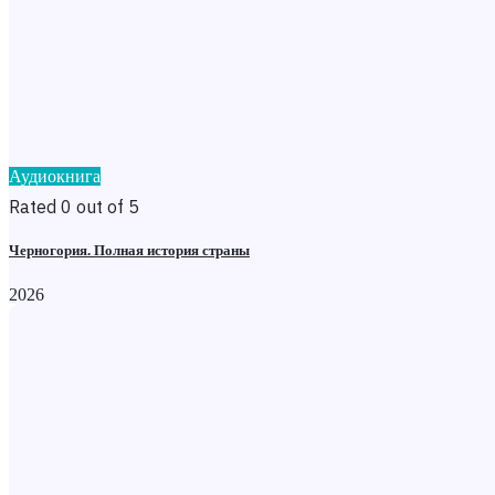
Аудиокнига
Rated 0 out of 5
Черногория. Полная история страны
2026