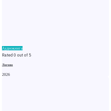
Аудиокнига
Rated 0 out of 5
Логово
2026