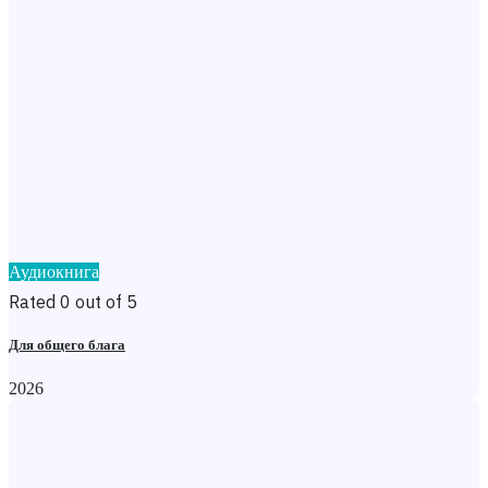
Аудиокнига
Rated 0 out of 5
Для общего блага
2026