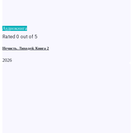
Аудиокнига
Rated 0 out of 5
Нечисть. Лиходей. Книга 2
2026