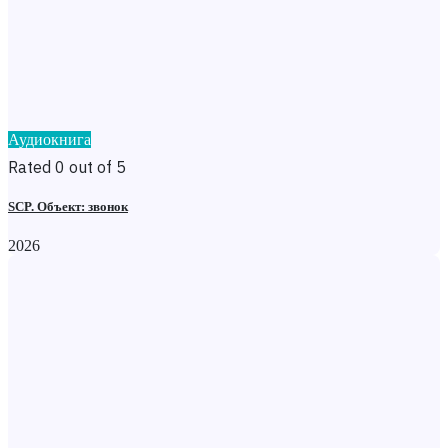
Аудиокнига
Rated 0 out of 5
SCP. Объект: звонок
2026