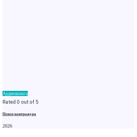
Аудиокнига
Rated 0 out of 5
Певец контражура
2026