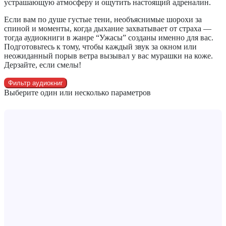
устрашающую атмосферу и ощутить настоящий адреналин.
Если вам по душе густые тени, необъяснимые шорохи за
спиной и моменты, когда дыхание захватывает от страха —
тогда аудиокниги в жанре “Ужасы” созданы именно для вас.
Подготовьтесь к тому, чтобы каждый звук за окном или
неожиданный порыв ветра вызывал у вас мурашки на коже.
Дерзайте, если смелы!
Фильтр аудиокниг
Выберите один или несколько параметров