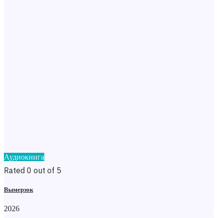
Аудиокнига
Rated 0 out of 5
Вымерзок
2026