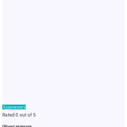
Аудиокнига
Rated 0 out of 5
Объект волкодав