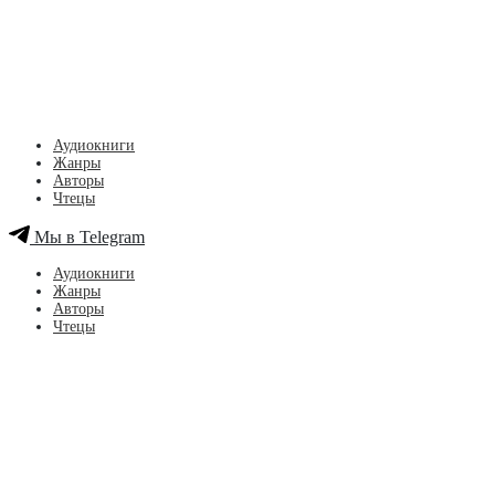
Аудиокниги
Жанры
Авторы
Чтецы
Мы в Telegram
Аудиокниги
Жанры
Авторы
Чтецы