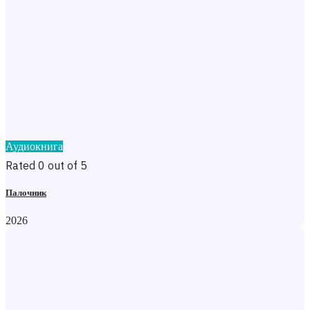
Аудиокнига
Rated 0 out of 5
Палочник
2026