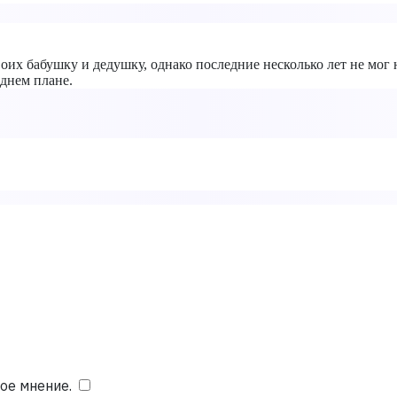
воих бабушку и дедушку, однако последние несколько лет не мог
аднем плане.
ое мнение.
​