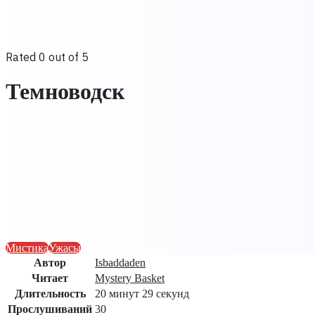
Rated 0 out of 5
Темноводск
Мистика
Ужасы
Автор
Isbaddaden
Читает
Mystery Basket
Длительность
20 минут 29 секунд
Прослушиваний
30