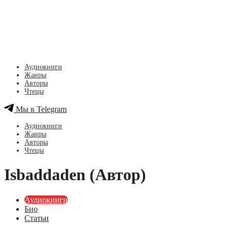
Аудиокниги
Жанры
Авторы
Чтецы
Мы в Telegram
Аудиокниги
Жанры
Авторы
Чтецы
Isbaddaden (Автор)
Аудиокниги
Био
Статьи