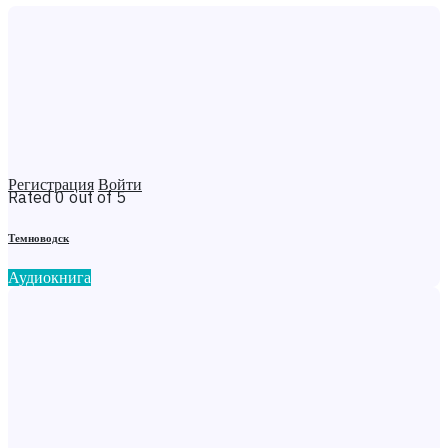
Регистрация
Войти
Rated 0 out of 5
Темноводск
Аудиокнига