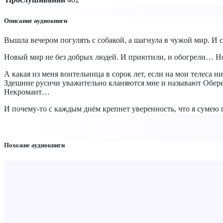
Описание аудиокниги
Вышла вечером погулять с собакой, а шагнула в чужой мир. И с
Новый мир не без добрых людей. И приютили, и обогрели… Но 
А какая из меня воительница в сорок лет, если на мои телеса ни
Здешние русичи уважительно кланяются мне и называют Обере
Некромант…
И почему-то с каждым днём крепнет уверенность, что я сумею 
Похожие аудиокниги