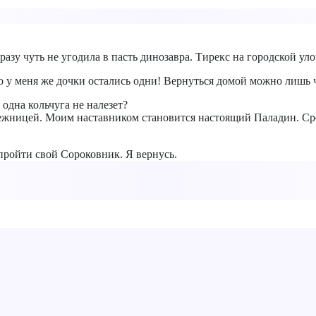
разу чуть не угодила в пасть динозавра. Тирекс на городской ул
у меня же дочки остались одни! Вернуться домой можно лишь чер
 одна кольчуга не налезет?
жницей. Моим наставником становится настоящий Паладин. Сре
пройти свой Сороковник. Я вернусь.