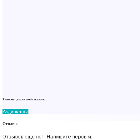
Тень надвигающейся тьмы
Аудиокнига
Отзывы
Отзывов ещё нет. Напишите первым.