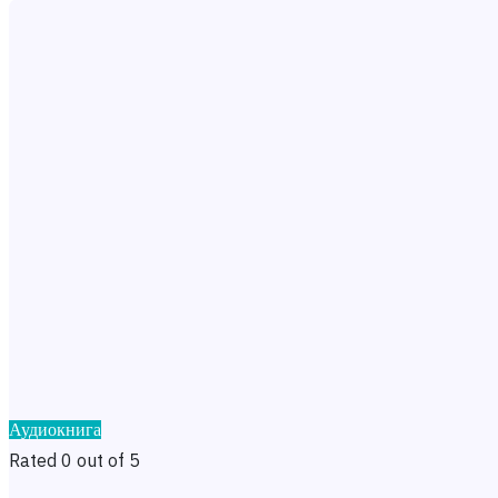
Аудиокнига
Rated 0 out of 5