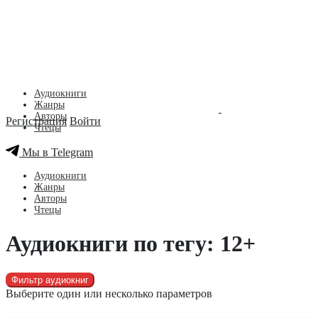
Аудиокниги
Жанры
Авторы
Регистрация
Войти
Чтецы
Мы в Telegram
Аудиокниги
Жанры
Авторы
Чтецы
Аудиокниги по тегу: 12+
Фильтр аудиокниг
Выберите один или несколько параметров