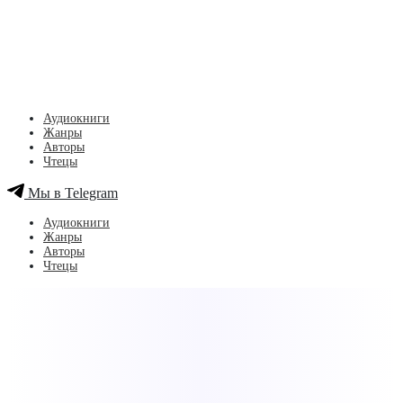
Аудиокниги
Жанры
Авторы
Чтецы
Мы в Telegram
Аудиокниги
Жанры
Авторы
Чтецы