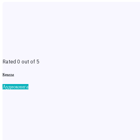
Rated 0 out of 5
Крысы
Аудиокнига