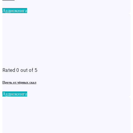
Аудиокнига
Rated 0 out of 5
Прочь от чёрных скал
Аудиокнига