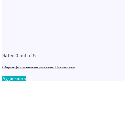
Rated 0 out of 5
Сборник фантастических рассказов. Нежная сталь
Аудиокнига