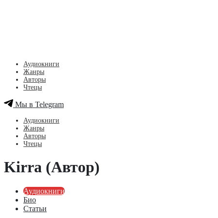
Аудиокниги
Жанры
Авторы
Чтецы
Мы в Telegram
Аудиокниги
Жанры
Авторы
Чтецы
Kirra (Автор)
Аудиокниги
Био
Статьи