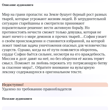
Описание аудиокниги
Мир на грани пропасти: на Земле бушует бурный рост разных
тварей, которые угрожают жизням людей. В затруднительной
ситуации старейшины и смотрители принимают
поразительное решение: вести активную борьбу. Но
противостоять нечисти сможет только девушка, которая не
знает ничего о мире демонов и прочих тварей…София узнает
о своём происхождении и становится избранной, на которой
лежит тяжёлая задача уничтожения опасных для человечества
существ. Однако, когда на её пути появляется оборотень,
сердце Софии бьётся сильнее, несмотря на его враждебность.
Миссия и долг давят на неё, но без оборотня её жизнь теряет
смысл. Поможет ли любовь пережить эту потрясающую битву
за спасение мира?.. Обратите внимание на вульгарную
лексику содержащуюся в оригинальном тексте.
Недоступно!
Удалено по требованию правообладателя
Похожие аудиокниги