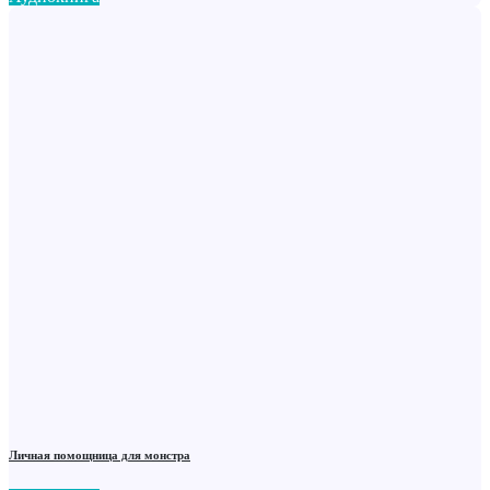
Личная помощница для монстра