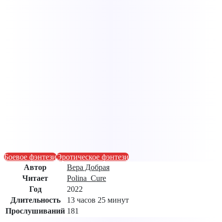
Боевое фэнтези
Эротическое фэнтези
Автор
Вера Добрая
Читает
Polina_Cure
Год
2022
Длительность
13 часов 25 минут
Прослушиваний
181