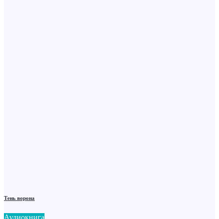
Тень ворона
Аудиокнига