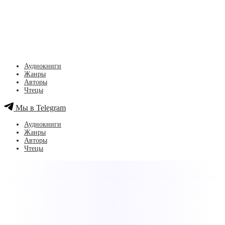
Аудиокниги
Жанры
Авторы
Чтецы
Мы в Telegram
Аудиокниги
Жанры
Авторы
Чтецы