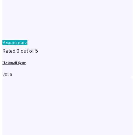
Аудиокнига
Rated 0 out of 5
Чайный бунт
2026