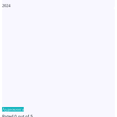
2024
Аудиокнига
Rated 0 out of 5