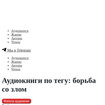
Аудиокниги
Жанры
Авторы
Чтецы
Мы в Telegram
Аудиокниги
Жанры
Авторы
Чтецы
Аудиокниги по тегу: борьба
со злом
Фильтр аудиокниг