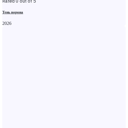
Rated 0 out of 5
Тень ворона
2026