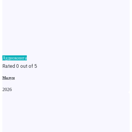
Аудиокнига
Rated 0 out of 5
Малум
2026