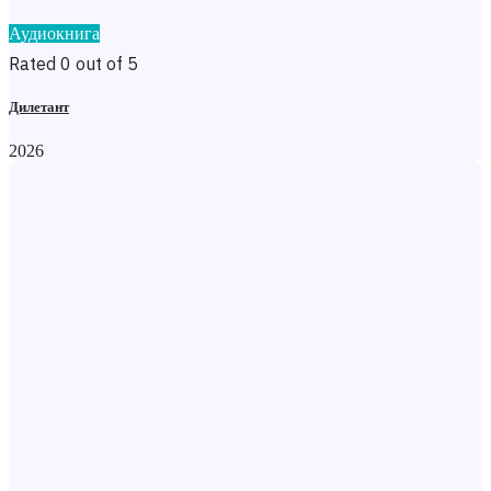
Аудиокнига
Rated 0 out of 5
Дилетант
2026