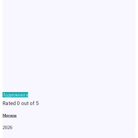
Аудиокнига
Rated 0 out of 5
Могила
2026