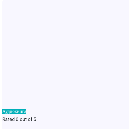
Аудиокнига
Rated 0 out of 5