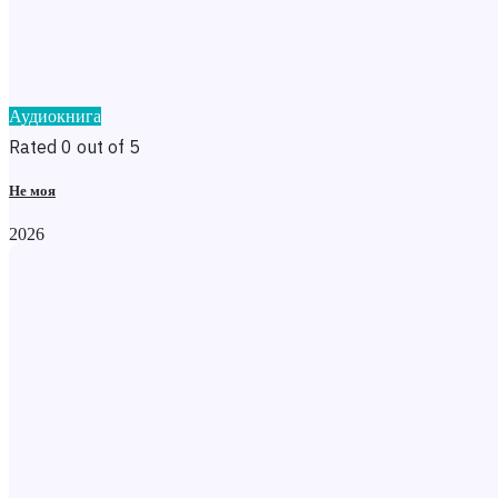
Аудиокнига
Rated 0 out of 5
Не моя
2026