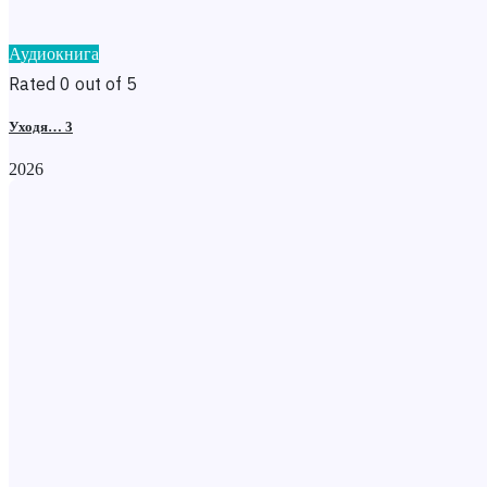
Аудиокнига
Rated 0 out of 5
Уходя… 3
2026