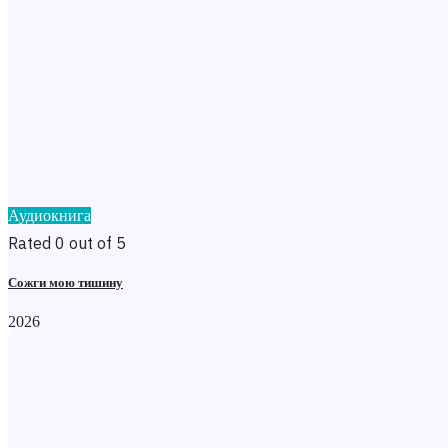
Аудиокнига
Rated 0 out of 5
Сожги мою тишину
2026