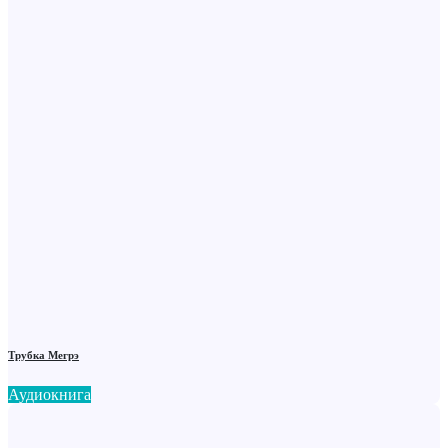
Трубка Мегрэ
Аудиокнига