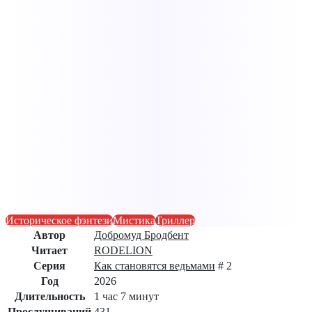
Историческое фэнтези
Мистика
Триллер
Автор
Добромуд Бродбент
Читает
RODELION
Серия
Как становятся ведьмами
# 2
Год
2026
Длительность
1 час 7 минут
Прослушиваний
431