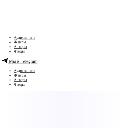
Аудиокниги
Жанры
Авторы
Чтецы
Мы в Telegram
Аудиокниги
Жанры
Авторы
Чтецы