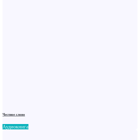
Честное слово
Аудиокнига