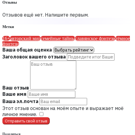
Отзывы
Отзывов ещё нет. Напишите первым.
Метки
16+
авторский мир
семейные тайны
славянское фэнтези
тёмное
фэнтези
Ваша общая оценка
Заголовок вашего отзыва
Ваш отзыв
Ваше имя
Ваша эл.почта
Этот отзыв основан на моём опыте и выражает моё
личное мнение.
​
Отправить свой отзыв
Поделиться