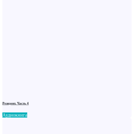
Резидент. Часть 4
Аудиокнига