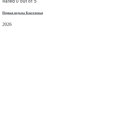
Rated 0 out of 5
Первая ведьма Благоземья
2026