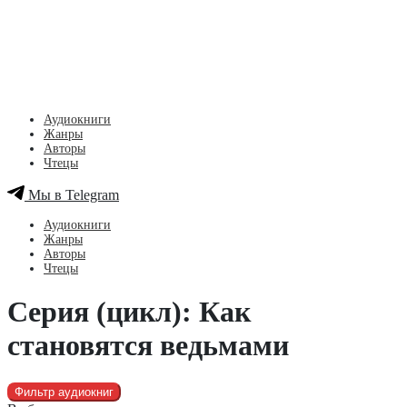
Аудиокниги
Жанры
Авторы
Чтецы
Мы в Telegram
Аудиокниги
Жанры
Авторы
Чтецы
Серия (цикл): Как
становятся ведьмами
Фильтр аудиокниг