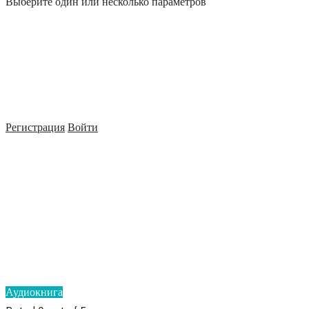
Выберите один или несколько параметров
Регистрация
Войти
Аудиокнига