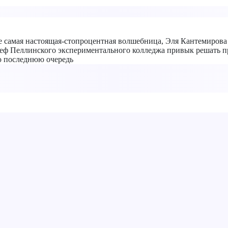
е самая настоящая-стопроцентная волшебница, Эля Кантемирова
еф Пеллинского экспериментального колледжа привык решать пр
ую последнюю очередь