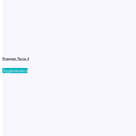
Резидент. Часть 4
Аудиокнига