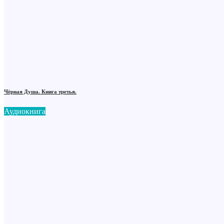
Чёрная Душа. Книга третья.
Аудиокнига