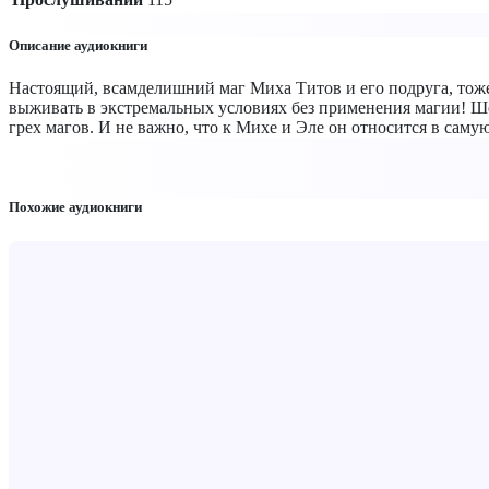
Описание аудиокниги
Настоящий, всамделишний маг Миха Титов и его подруга, тож
выживать в экстремальных условиях без применения магии! Ш
грех магов. И не важно, что к Михе и Эле он относится в сам
Похожие аудиокниги