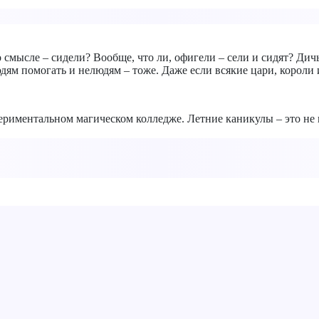
смысле – сидели? Вообще, что ли, офигели – сели и сидят? Дичь
юдям помогать и нелюдям – тоже. Даже если всякие цари, корол
риментальном магическом колледже. Летние каникулы – это не 