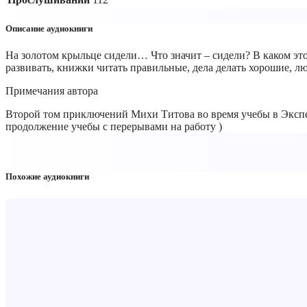
Описание аудиокниги
На золотом крыльце сидели… Что значит – сидели? В каком это 
развивать, книжки читать правильные, дела делать хорошие, л
Примечания автора
Второй том приключений Михи Титова во время учебы в Экспе
продолжение учебы с перерывами на работу )
Похожие аудиокниги