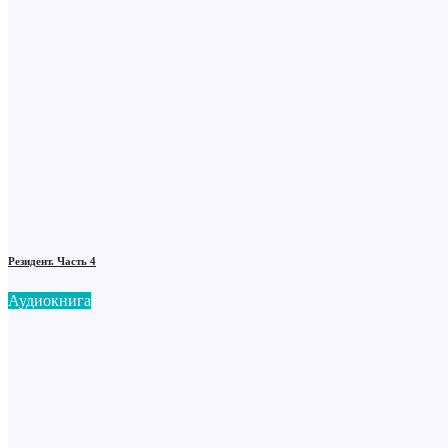
Резидент. Часть 4
Аудиокнига