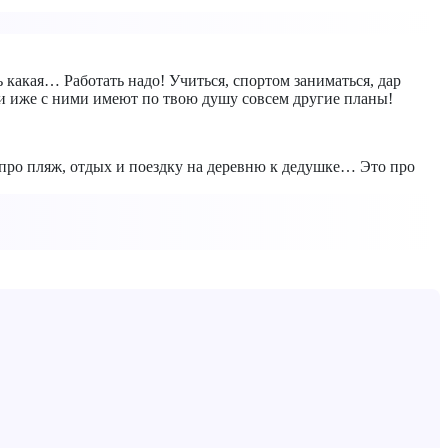
 какая… Работать надо! Учиться, спортом заниматься, дар
и и иже с ними имеют по твою душу совсем другие планы!
про пляж, отдых и поездку на деревню к дедушке… Это про