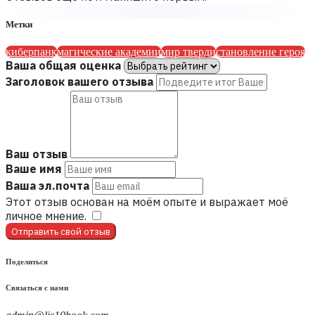
Метки
киберпанк
магические академии
мир тверди
становление героя
Ваша общая оценка
Заголовок вашего отзыва
Ваш отзыв
Ваше имя
Ваша эл.почта
Этот отзыв основан на моём опыте и выражает моё
личное мнение.
​
Отправить свой отзыв
Поделиться
Связаться с нами