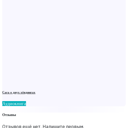
Сага о двух хёвдингах
Аудиокнига
Отзывы
Отзывов ещё нет. Напишите первым.