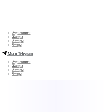
Аудиокниги
Жанры
Авторы
Чтецы
Мы в Telegram
Аудиокниги
Жанры
Авторы
Чтецы