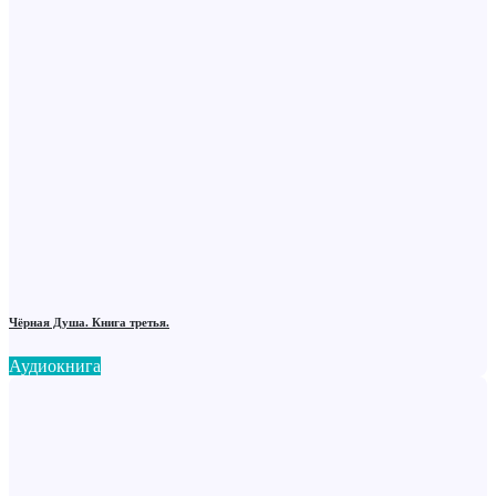
Чёрная Душа. Книга третья.
Аудиокнига