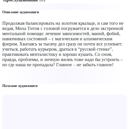
Описание аудиокниги
Продолжая балансировать на золотом крыльце, и сам того не
ведая, Миха Титов с головой погружается в дело экстренной
ментальной помощи: лечение зависимостей, маний, фобий,
навязчивых состояний – с магическим и алхимическим
флером. Хватаясь за тысячу дел сразу он почти все успевает:
учиться, работать курьером, драться в “русской стенке”,
практиковать менталистику и хорошо кушать. Со сном,
правда, проблемы, и личную жизнь тоже надо бы устроить –
но где наша не пропадала? Главное – не забыть главное!
Похожие аудиокниги