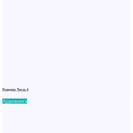
Резидент. Часть 4
Аудиокнига