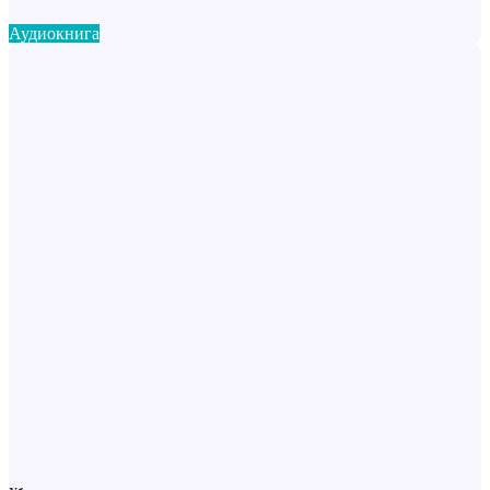
Аудиокнига