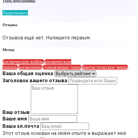
Убить пересмешника
Аудиокнига
Отзывы
Отзывов ещё нет. Напишите первым.
Метки
космические войны
космические
пираты
космоопера
становление героя
фантастические миры
Ваша общая оценка
Заголовок вашего отзыва
Ваш отзыв
Ваше имя
Ваша эл.почта
Этот отзыв основан на моём опыте и выражает моё