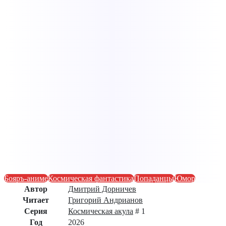
Бояръ-аниме
Космическая фантастика
Попаданцы
Юмор
Автор
Дмитрий Дорничев
Читает
Григорий Андрианов
Серия
Космическая акула
# 1
Год
2026