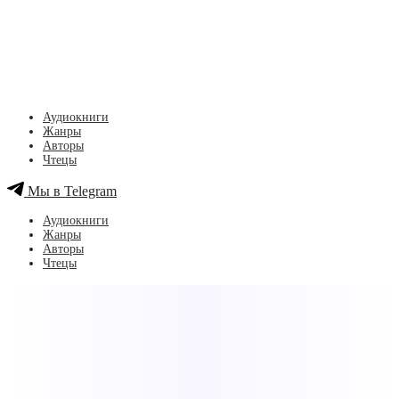
Аудиокниги
Жанры
Авторы
Чтецы
Мы в Telegram
Аудиокниги
Жанры
Авторы
Чтецы