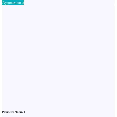
Аудиокнига
Резидент. Часть 4