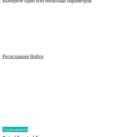
Выберите один или несколько параметров
Регистрация
Войти
Аудиокнига