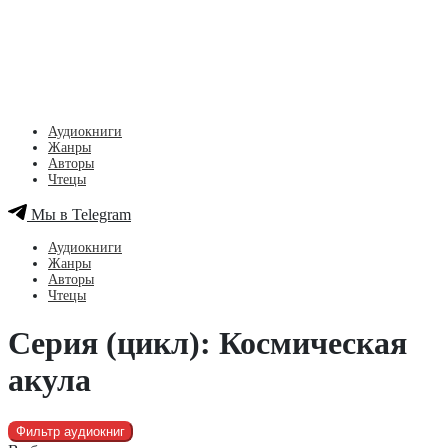
Аудиокниги
Жанры
Авторы
Чтецы
Мы в Telegram
Аудиокниги
Жанры
Авторы
Чтецы
Серия (цикл): Космическая
акула
Фильтр аудиокниг