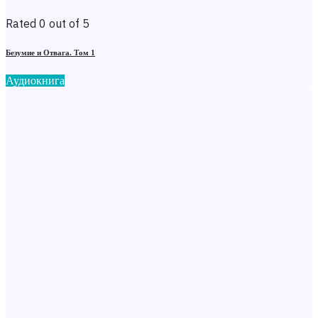
Rated 0 out of 5
Безумие и Отвага. Том 1
Аудиокнига