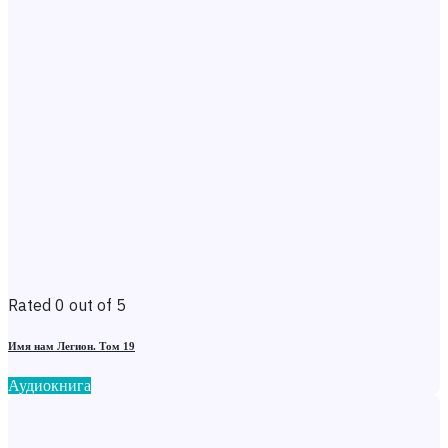
Rated 0 out of 5
Имя нам Легион. Том 19
Аудиокнига