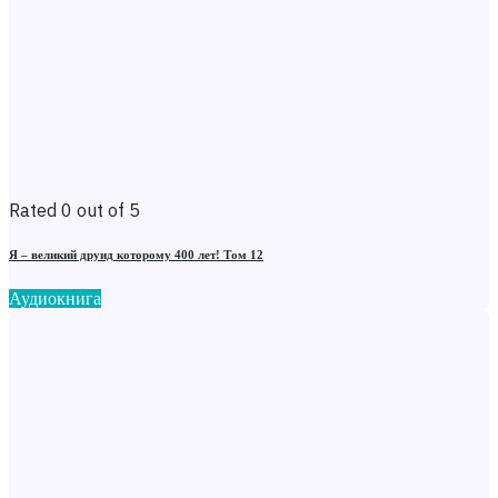
Rated 0 out of 5
Я – великий друид которому 400 лет! Том 12
Аудиокнига