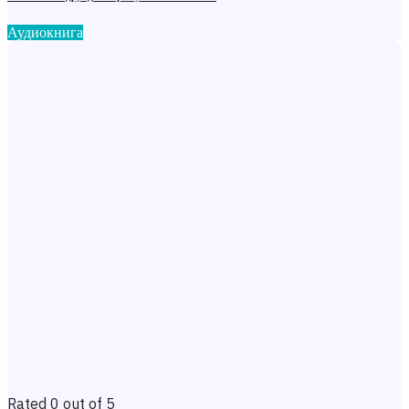
Аудиокнига
Rated 0 out of 5