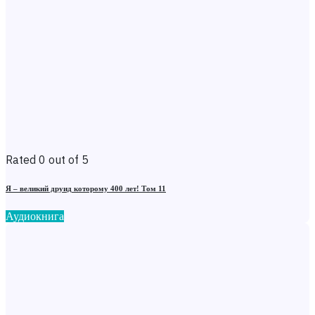
Rated 0 out of 5
Я – великий друид которому 400 лет! Том 11
Аудиокнига