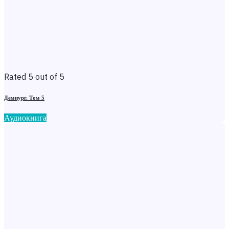
Rated 5 out of 5
Демиург. Том 5
Аудиокнига