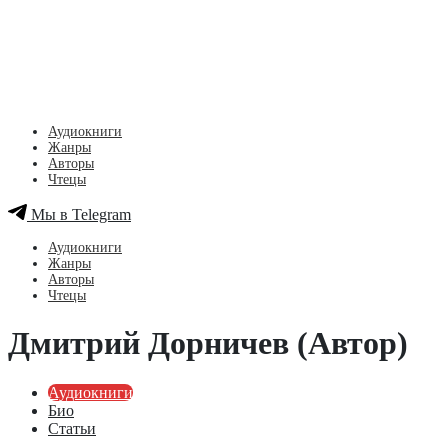
Аудиокниги
Жанры
Авторы
Чтецы
Мы в Telegram
Аудиокниги
Жанры
Авторы
Чтецы
Дмитрий Дорничев (Автор)
Аудиокниги
Био
Статьи