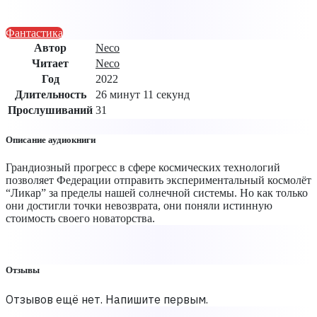
Фантастика
Автор
Neco
Читает
Neco
Год
2022
Длительность
26 минут 11 секунд
Прослушиваний
31
Описание аудиокниги
Грандиозный прогресс в сфере космических технологий
позволяет Федерации отправить экспериментальный космолёт
“Ликар” за пределы нашей солнечной системы. Но как только
они достигли точки невозврата, они поняли истинную
стоимость своего новаторства.
Отзывы
Отзывов ещё нет. Напишите первым.