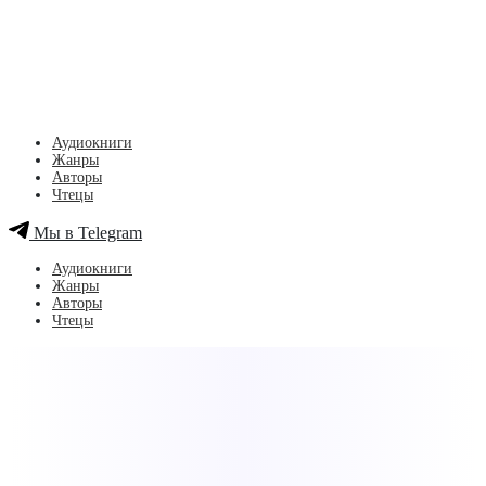
Аудиокниги
Жанры
Авторы
Чтецы
Мы в Telegram
Аудиокниги
Жанры
Авторы
Чтецы