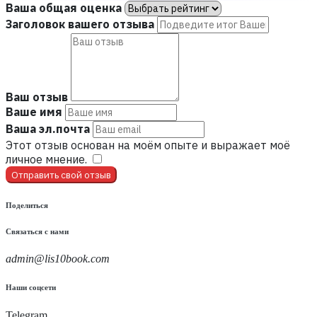
Ваша общая оценка
Заголовок вашего отзыва
Ваш отзыв
Ваше имя
Ваша эл.почта
Этот отзыв основан на моём опыте и выражает моё
личное мнение.
​
Отправить свой отзыв
Поделиться
Связаться с нами
admin@lis10book.com
Наши соцсети
Telegram