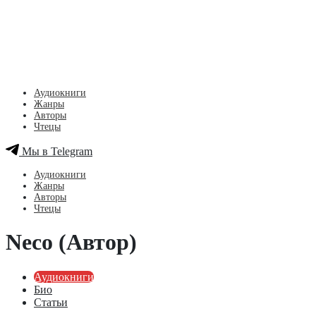
Аудиокниги
Жанры
Авторы
Чтецы
Мы в Telegram
Аудиокниги
Жанры
Авторы
Чтецы
Neco (Автор)
Аудиокниги
Био
Статьи