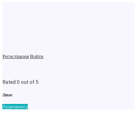
Регистрация
Войти
Rated 0 out of 5
Ликар
Аудиокнига