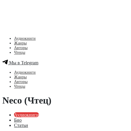
Аудиокниги
Жанры
Авторы
Чтецы
Мы в Telegram
Аудиокниги
Жанры
Авторы
Чтецы
Neco (Чтец)
Аудиокниги
Био
Статьи