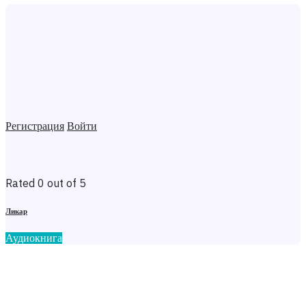
Регистрация
Войти
Rated 0 out of 5
Ликар
Аудиокнига