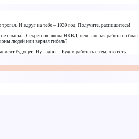
 трогал. И вдруг на тебе – 1939 год. Получите, распишитесь!
а не слышал. Секретная школа НКВД, нелегальная работа на благ
лионы людей или верная гибель?
зависит будущее. Ну ладно… Будем работать с тем, что есть.