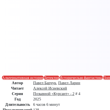
Альтернативная история
Детектив
Историческая фантастика
Поп
Автор
Павел Барчук
,
Павел Ларин
Читает
Алексей Исиевский
Серия
Позывной «Курсант» - 2
# 4
Год
2025
Длительность
6 часов 6 минут
Прослушиваний
138