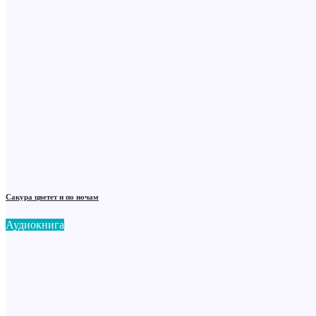
Сакура цветет и по ночам
Аудиокнига