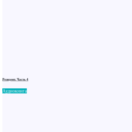
Резидент. Часть 4
Аудиокнига