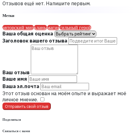
Отзывов ещё нет. Напишите первым.
Метки
авторский мир
кланы
магия
сильный герой
Ваша общая оценка
Заголовок вашего отзыва
Ваш отзыв
Ваше имя
Ваша эл.почта
Этот отзыв основан на моём опыте и выражает моё
личное мнение.
​
Отправить свой отзыв
Поделиться
Связаться с нами