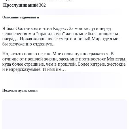
Прослушиваний
302
Описание аудиокниги
Я был Охотником и чтил Кодекс. За мои заслуги перед
человечеством и “правильную” жизнь мне была положена
награда. Новая жизнь после смерти и новый Мир, где я мог
бы заслуженно отдохнуть.
Но, что-то пошло не так. Мне снова нужно сражаться. В
отличие от прошлой жизни, здесь мне противостоят Монстры,
куда более страшные, чем в прошлой. Более хитрые, жестокие
и непредсказуемые. И имя им…
Похожие аудиокниги