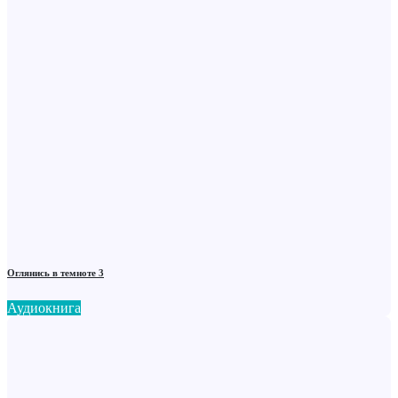
Оглянись в темноте 3
Аудиокнига