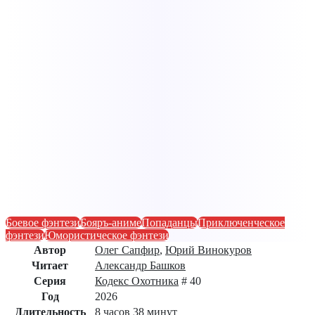
Боевое фэнтези
Бояръ-аниме
Попаданцы
Приключенческое
фэнтези
Юмористическое фэнтези
Автор
Олег Сапфир
,
Юрий Винокуров
Читает
Александр Башков
Серия
Кодекс Охотника
# 40
Год
2026
Длительность
8 часов 38 минут