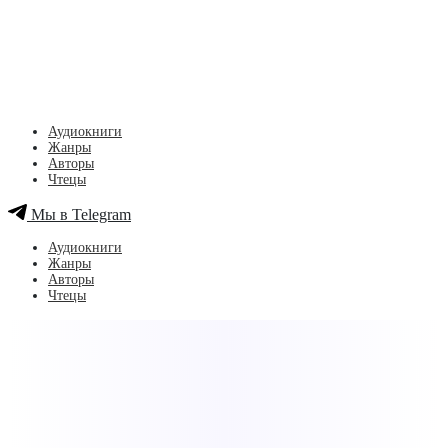
Аудиокниги
Жанры
Авторы
Чтецы
Мы в Telegram
Аудиокниги
Жанры
Авторы
Чтецы