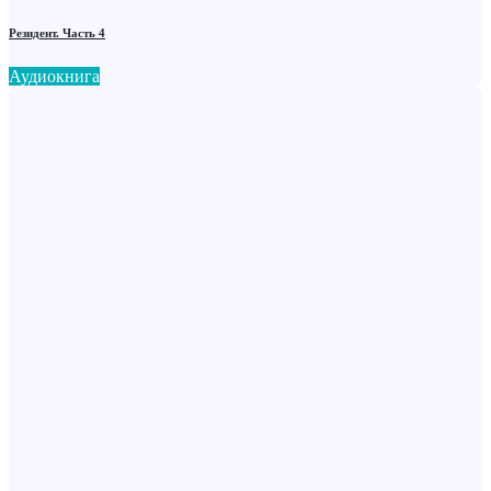
Резидент. Часть 4
Аудиокнига