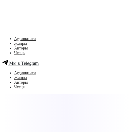
Аудиокниги
Жанры
Авторы
Чтецы
Мы в Telegram
Аудиокниги
Жанры
Авторы
Чтецы