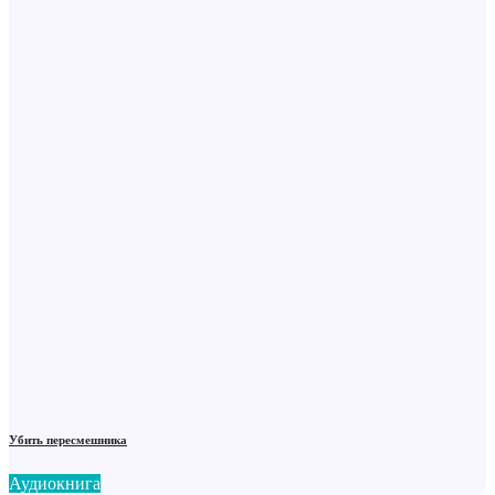
Убить пересмешника
Аудиокнига