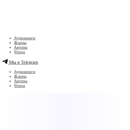
Аудиокниги
Жанры
Авторы
Чтецы
Мы в Telegram
Аудиокниги
Жанры
Авторы
Чтецы