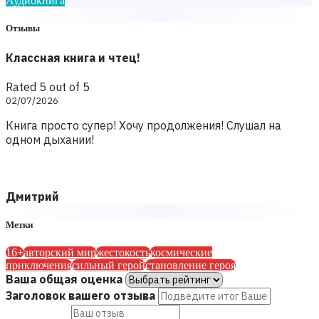
Аудиокнига
Отзывы
Классная книга и чтец!
Rated 5 out of 5
02/07/2026
Книга просто супер! Хочу продолжения! Слушал на
одном дыхании!
Дмитрий
Метки
16+
авторский мир
жестокость
космические
приключения
сильный герой
становление героя
Ваша общая оценка
Заголовок вашего отзыва