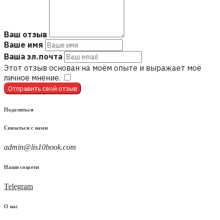
Ваш отзыв
Ваше имя
Ваша эл.почта
Этот отзыв основан на моём опыте и выражает моё
личное мнение.
​
Отправить свой отзыв
Поделиться
Связаться с нами
admin@lis10book.com
Наши соцсети
Telegram
О нас