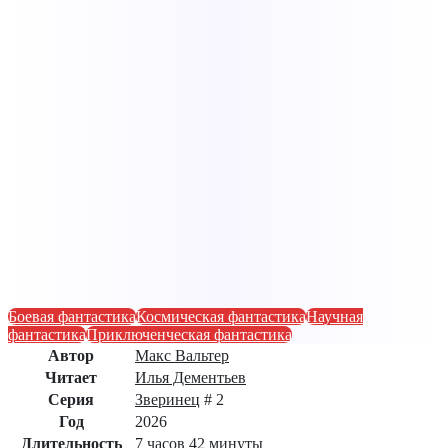
Боевая фантастика
Космическая фантастика
Научная
фантастика
Приключенческая фантастика
Автор
Макс Вальтер
Читает
Илья Дементьев
Серия
Зверинец
# 2
Год
2026
Длительность
7 часов 42 минуты