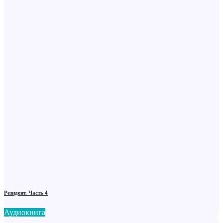
Резидент. Часть 4
Аудиокнига