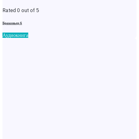
Rated 0 out of 5
Браконьер 6
Аудиокнига