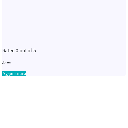
Rated 0 out of 5
Длань
Аудиокнига