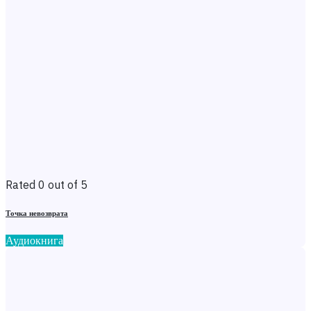
Rated 0 out of 5
Точка невозврата
Аудиокнига