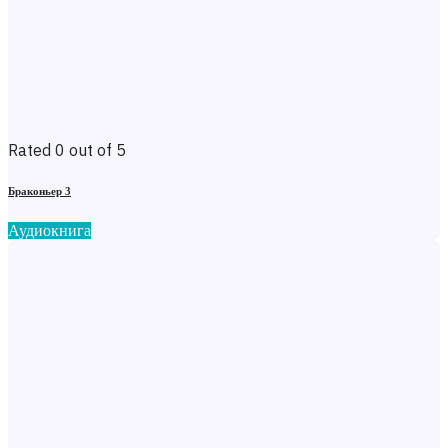
Rated 0 out of 5
Браконьер 3
Аудиокнига