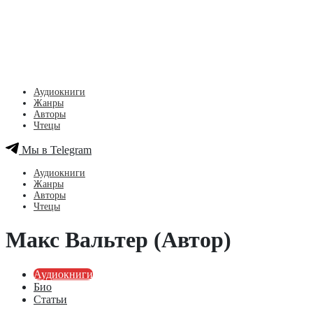
Аудиокниги
Жанры
Авторы
Чтецы
Мы в Telegram
Аудиокниги
Жанры
Авторы
Чтецы
Макс Вальтер (Автор)
Аудиокниги
Био
Статьи