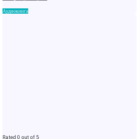
Аудиокнига
Rated 0 out of 5