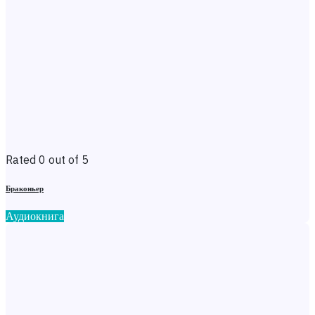
Rated 0 out of 5
Браконьер
Аудиокнига