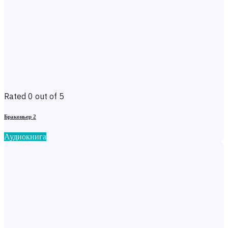
Rated 0 out of 5
Браконьер 2
Аудиокнига