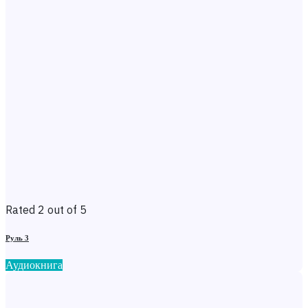
Rated 2 out of 5
Руль 3
Аудиокнига