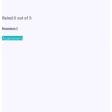
Rated 0 out of 5
Браконьер 5
Аудиокнига