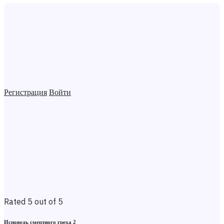
Регистрация
Войти
Rated 5 out of 5
Исповедь смертного греха 2