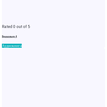
Rated 0 out of 5
Браконьер 4
Аудиокнига