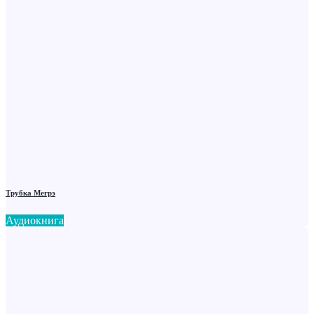
Трубка Мегрэ
Аудиокнига