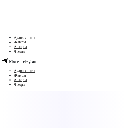
Аудиокниги
Жанры
Авторы
Чтецы
Мы в Telegram
Аудиокниги
Жанры
Авторы
Чтецы