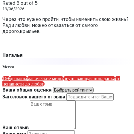
Rated 5 out of 5
19/06/2026
Через что нужно пройти, чтобы изменить свою жизнь?
Ради любви, можно отказаться от самого
дорого,крыльев.
Наталья
Метки
16+
драконы
магические миры
неунывающая попаданка
от
ненависти до любви
Ваша общая оценка
Заголовок вашего отзыва
Ваш отзыв
Ваше имя