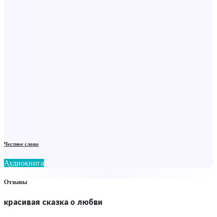
Честное слово
Аудиокнига
Отзывы
красивая сказка о любви