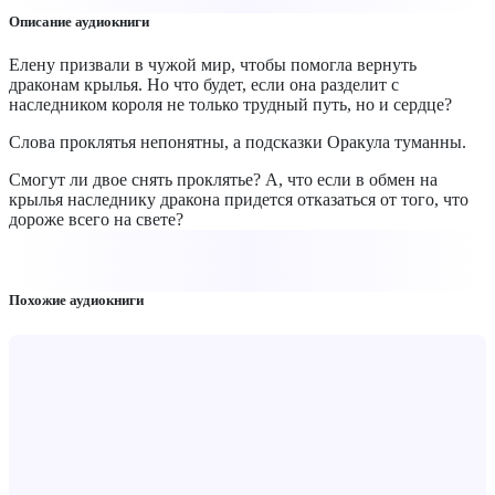
Описание аудиокниги
Елену призвали в чужой мир, чтобы помогла вернуть
драконам крылья. Но что будет, если она разделит с
наследником короля не только трудный путь, но и сердце?
Слова проклятья непонятны, а подсказки Оракула туманны.
Смогут ли двое снять проклятье? А, что если в обмен на
крылья наследнику дракона придется отказаться от того, что
дороже всего на свете?
Похожие аудиокниги