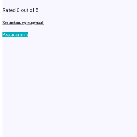
Rated 0 out of 5
Кто любовь эту выдумал?
Аудиокнига