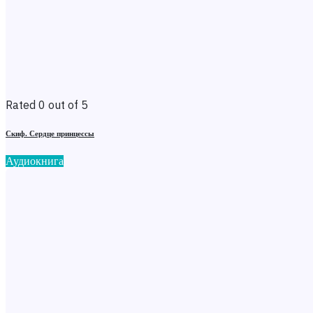
Rated 0 out of 5
Скиф. Сердце принцессы
Аудиокнига