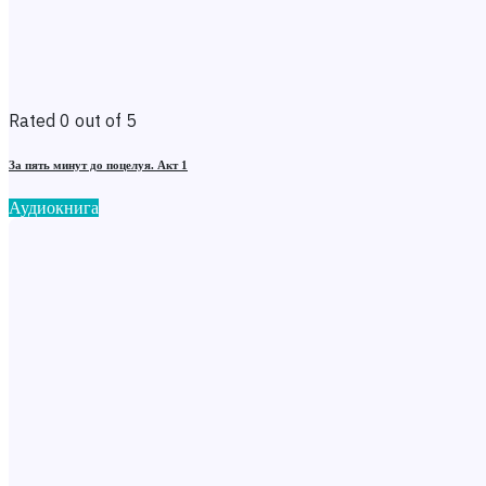
Rated 0 out of 5
За пять минут до поцелуя. Акт 1
Аудиокнига