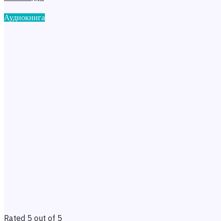
Аудиокнига
Rated 5 out of 5