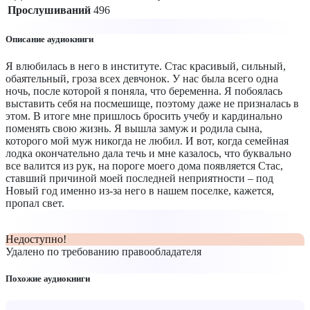
Прослушиваний
496
Описание аудиокниги
Я влюбилась в него в институте. Стас красивый, сильный,
обаятельный, гроза всех девчонок. У нас была всего одна
ночь, после которой я поняла, что беременна. Я побоялась
выставить себя на посмешище, поэтому даже не призналась в
этом. В итоге мне пришлось бросить учебу и кардинально
поменять свою жизнь. Я вышла замуж и родила сына,
которого мой муж никогда не любил. И вот, когда семейная
лодка окончательно дала течь и мне казалось, что буквально
все валится из рук, на пороге моего дома появляется Стас,
ставший причиной моей последней неприятности – под
Новый год именно из-за него в нашем поселке, кажется,
пропал свет.
Недоступно!
Удалено по требованию правообладателя
Похожие аудиокниги