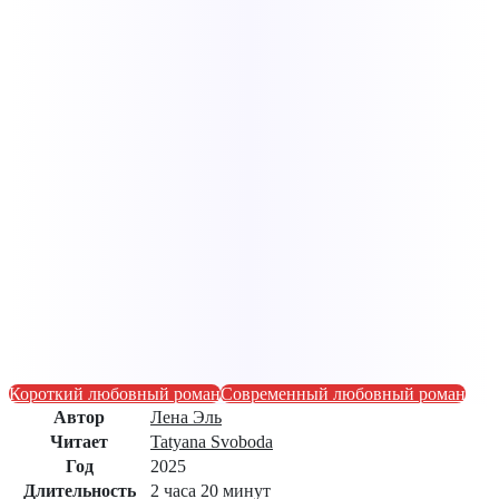
Короткий любовный роман
Современный любовный роман
Автор
Лена Эль
Читает
Tatyana Svoboda
Год
2025
Длительность
2 часа 20 минут