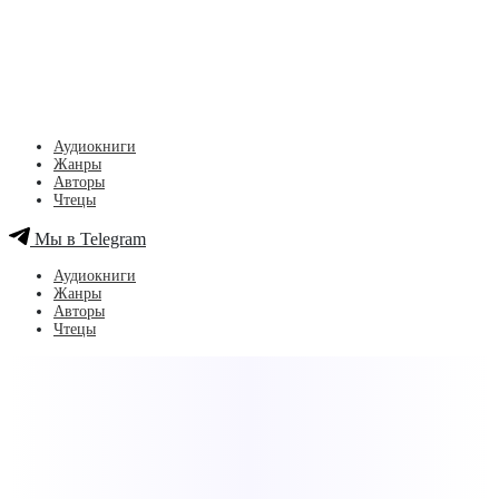
Аудиокниги
Жанры
Авторы
Чтецы
Мы в Telegram
Аудиокниги
Жанры
Авторы
Чтецы