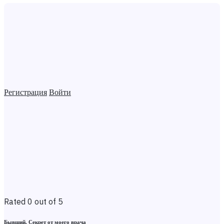
Регистрация
Войти
Rated 0 out of 5
Бывший. Секрет от моего врача