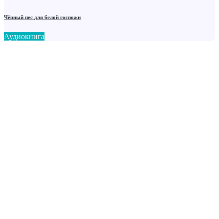
Чёрный пес для белой госпожи
Аудиокнига