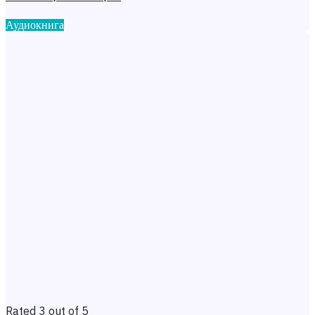
Аудиокнига
Rated 3 out of 5