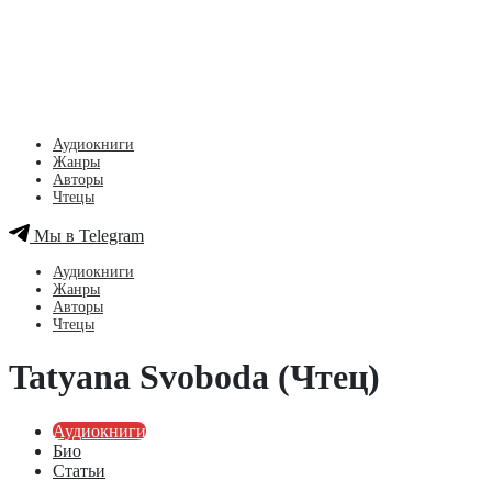
Аудиокниги
Жанры
Авторы
Чтецы
Мы в Telegram
Аудиокниги
Жанры
Авторы
Чтецы
Tatyana Svoboda (Чтец)
Аудиокниги
Био
Статьи