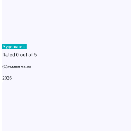
Аудиокнига
Rated 0 out of 5
(С)нежная магия
2026