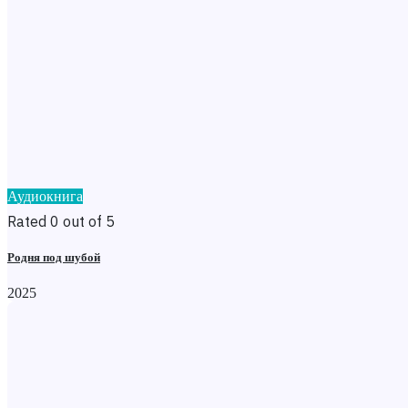
Аудиокнига
Rated 0 out of 5
Родня под шубой
2025