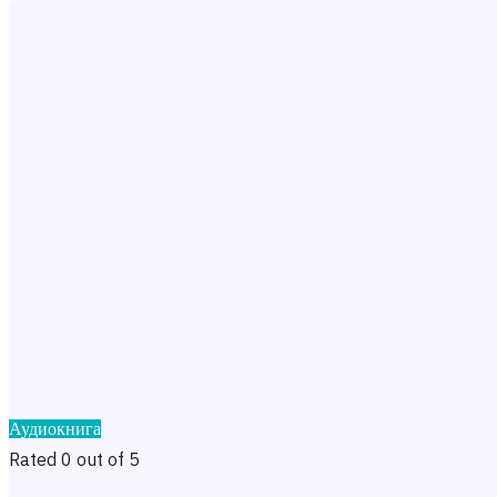
Аудиокнига
Rated 0 out of 5