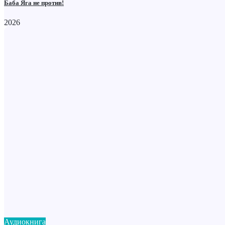
Баба Яга не против!
2026
Аудиокнига