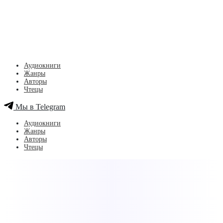
Аудиокниги
Жанры
Авторы
Чтецы
Мы в Telegram
Аудиокниги
Жанры
Авторы
Чтецы