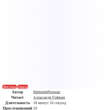
Мистика
Ужасы
Автор
MidnightPenguin
Читает
Александр Гофман
Длительность
18 минут 16 секунд
Прослушиваний
10