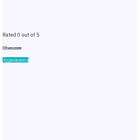
Rated 0 out of 5
Объявление
Аудиокнига