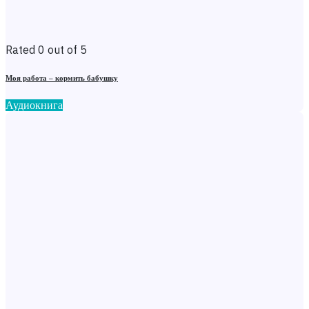
Rated 0 out of 5
Моя работа – кормить бабушку
Аудиокнига