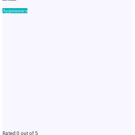
Аудиокнига
Rated 0 out of 5