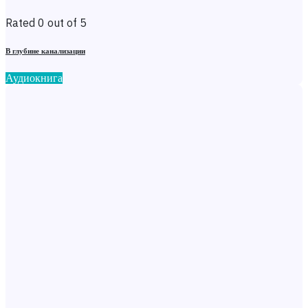
Rated 0 out of 5
В глубине канализации
Аудиокнига