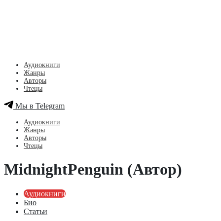
Аудиокниги
Жанры
Авторы
Чтецы
Мы в Telegram
Аудиокниги
Жанры
Авторы
Чтецы
MidnightPenguin (Автор)
Аудиокниги
Био
Статьи