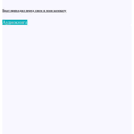
Брат приходил перед сном в мою комнату
Аудиокнига