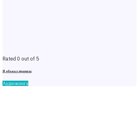
Rated 0 out of 5
Я обожал правила
Аудиокнига