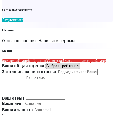
Сага о двух хёвдингах
Аудиокнига
Отзывы
Отзывов ещё нет. Напишите первым.
Метки
авторский мир
киберпанк
Самиздат
становление героя
юмор
Ваша общая оценка
Заголовок вашего отзыва
Ваш отзыв
Ваше имя
Ваша эл.почта