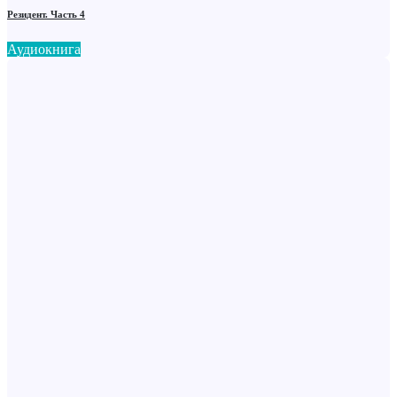
Резидент. Часть 4
Аудиокнига