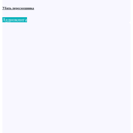
Убить пересмешника
Аудиокнига