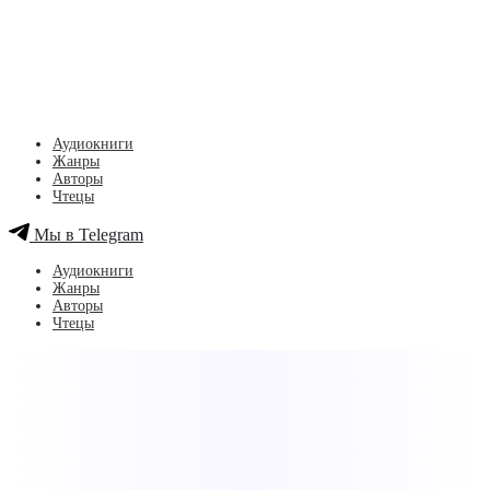
Аудиокниги
Жанры
Авторы
Чтецы
Мы в Telegram
Аудиокниги
Жанры
Авторы
Чтецы