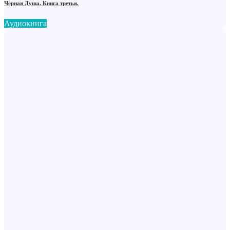
Чёрная Душа. Книга третья.
Аудиокнига