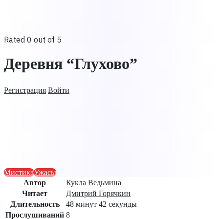
Rated 0 out of 5
Деревня “Глухово”
Регистрация
Войти
Мистика
Ужасы
Автор
Кукла Ведьмина
Читает
Дмитрий Горячкин
Длительность
48 минут 42 секунды
Прослушиваний
8