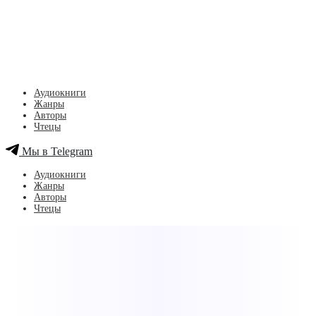
Аудиокниги
Жанры
Авторы
Чтецы
Мы в Telegram
Аудиокниги
Жанры
Авторы
Чтецы