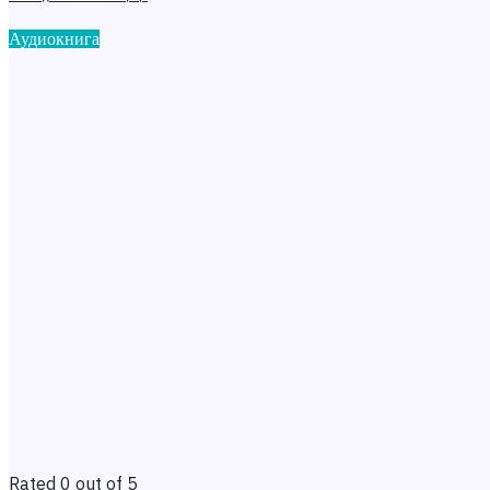
Аудиокнига
Rated 0 out of 5