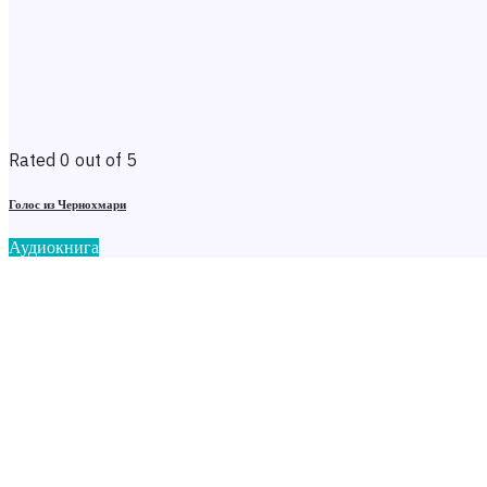
Rated 0 out of 5
Голос из Чернохмари
Аудиокнига