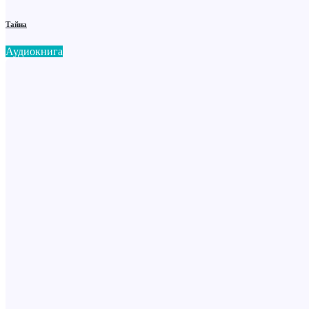
Тайна
Аудиокнига