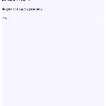
Доярка для босса с ребёнком
2026