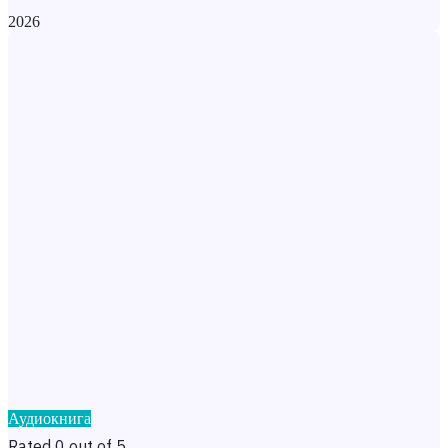
2026
Аудиокнига
Rated 0 out of 5