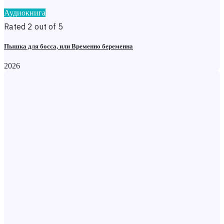
Аудиокнига
Rated 2 out of 5
Пышка для босса, или Временно беременна
2026