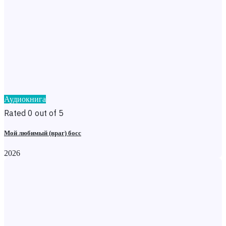
Аудиокнига
Rated 0 out of 5
Мой любимый (враг) босс
2026