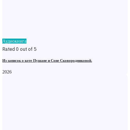
Аудиокнига
Rated 0 out of 5
Из записок о коте Пушане и Соне Сковородниковой.
2026