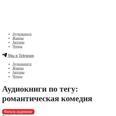
Аудиокниги
Жанры
Авторы
Чтецы
Мы в Telegram
Аудиокниги
Жанры
Авторы
Чтецы
Аудиокниги по тегу:
романтическая комедия
Фильтр аудиокниг