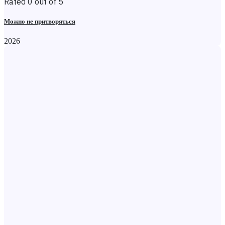
Rated 0 out of 5
Можно не притворяться
2026