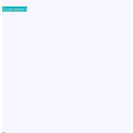
Аудиокнига