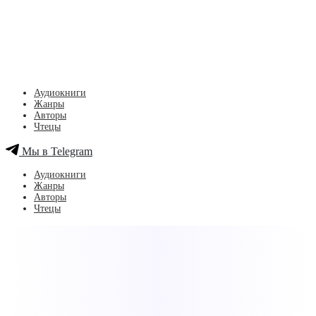
Аудиокниги
Жанры
Авторы
Чтецы
Мы в Telegram
Аудиокниги
Жанры
Авторы
Чтецы