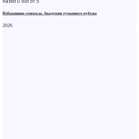
Rated 0 out of 5
Избранница генерала. Академия туманного рубежа
2026