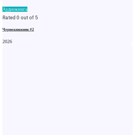
Аудиокнига
Rated 0 out of 5
Чернокнижник #2
2026