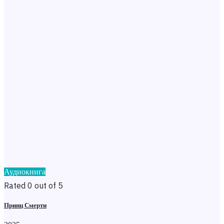
Аудиокнига
Rated 0 out of 5
Принц Смерти