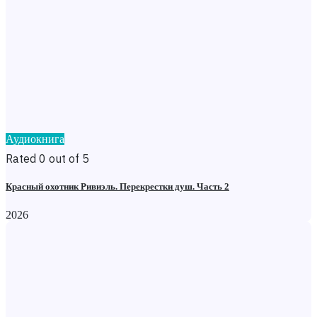
Аудиокнига
Rated 0 out of 5
Красный охотник Ривиэль. Перекрестки душ. Часть 2
2026