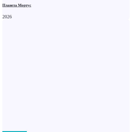
Планета Мортус
2026