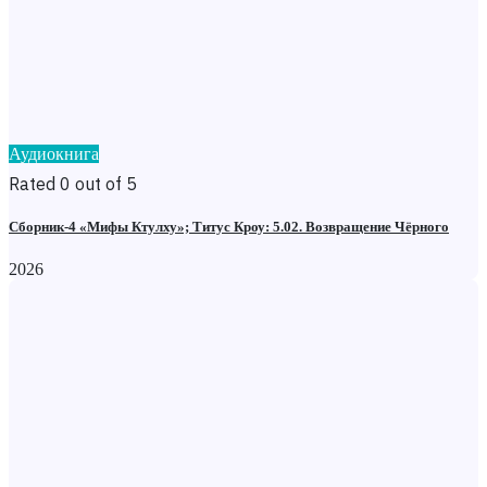
Аудиокнига
Rated 0 out of 5
Сборник-4 «Мифы Ктулху»; Титус Кроу: 5.02. Возвращение Чёрного
2026