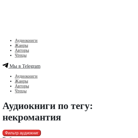
Аудиокниги
Жанры
Авторы
Чтецы
Мы в Telegram
Аудиокниги
Жанры
Авторы
Чтецы
Аудиокниги по тегу:
некромантия
Фильтр аудиокниг